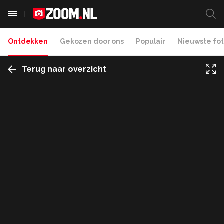
Ontdekken
Gekozen door ons
Populair
Nieuwste fot
Terug naar overzicht