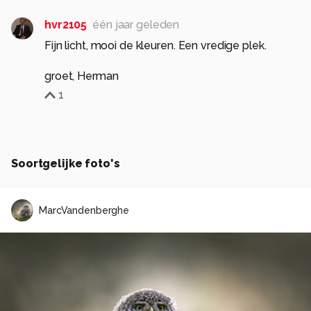
hvr2105
één jaar geleden
Fijn licht, mooi de kleuren. Een vredige plek.
groet, Herman
1
Soortgelijke foto's
MarcVandenberghe