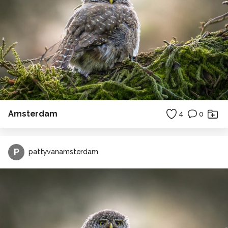
Amsterdam
4
0
P
pattyvanamsterdam