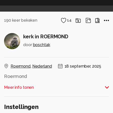
190
keer bekeken
14
kerk in ROERMOND
door
boschtak
Roermond
,
Nederland
18 september, 2025
Roermond
Alle rechten voorbehouden
Meer info tonen
Instellingen