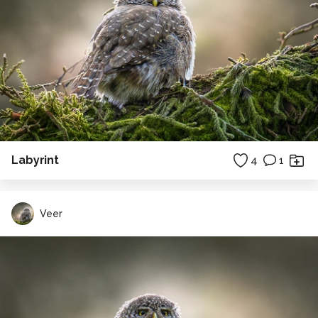
Labyrint
4
1
Veer