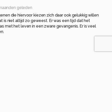
maanden geleden
enen die hiervoor kiezen zich daar ook gelukkig willen
t is niet altijd zo geweest. Er was een tijd dat het
as met het leven in een zware gevangenis. Er is veel
en.
en geleden