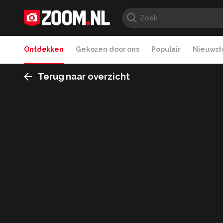
Ontdekken
Gekozen door ons
Populair
Nieuwste
Terug naar overzicht