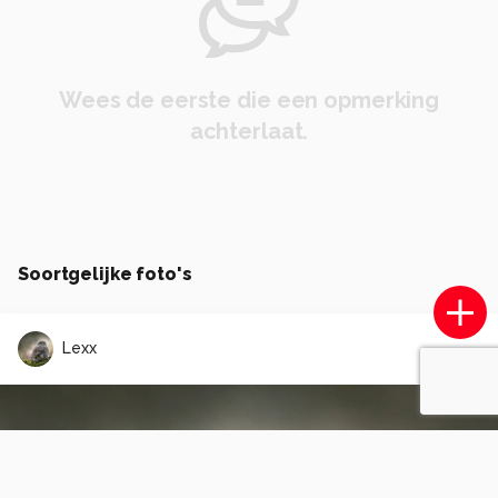
Wees de eerste die een opmerking
achterlaat.
Soortgelijke foto's
Lexx