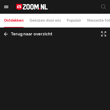
Ontdekken
Gekozen door ons
Populair
Nieuwste fot
Terug naar overzicht