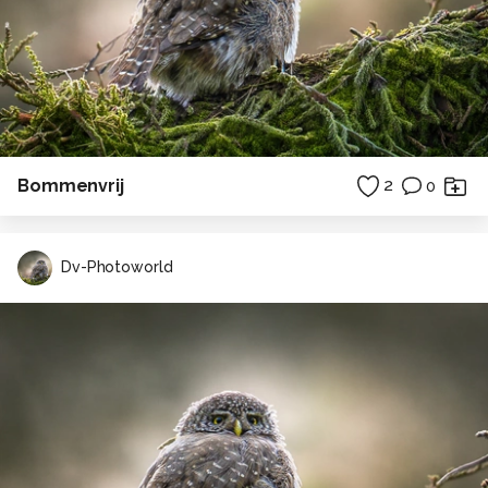
Bommenvrij
2
0
Dv-Photoworld