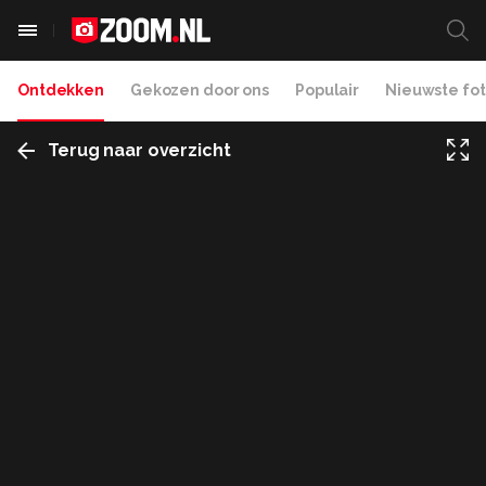
Ontdekken
Gekozen door ons
Populair
Nieuwste fot
Terug naar overzicht