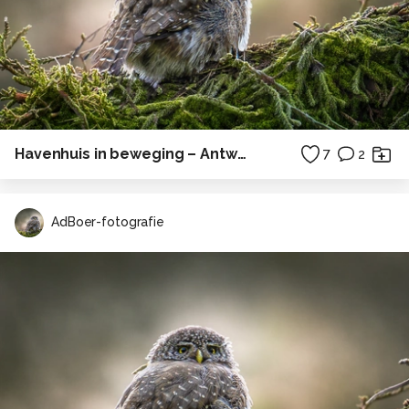
Havenhuis in beweging – Antwerp Pride
7
2
AdBoer-fotografie