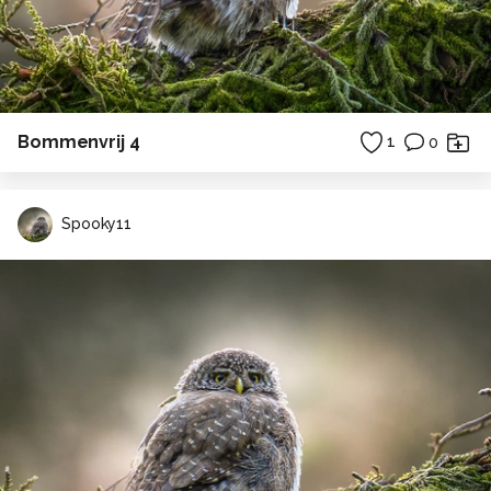
Bommenvrij 4
1
0
Spooky11