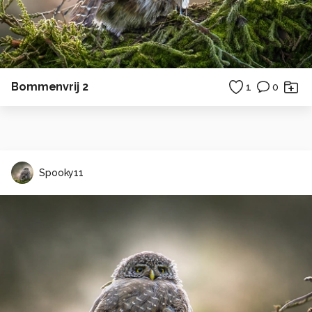
Bommenvrij 2
1
0
Spooky11