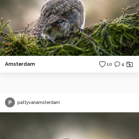
Amsterdam
10
4
P
pattyvanamsterdam