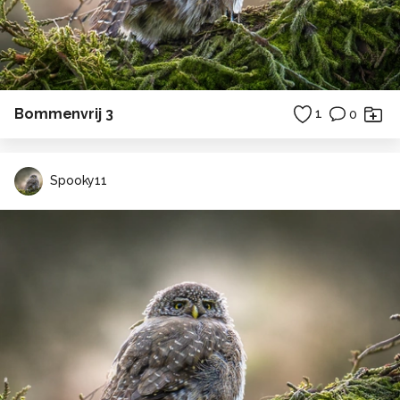
Bommenvrij 3
1
0
Spooky11