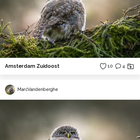
Amsterdam Zuidoost
10
4
MarcVandenberghe