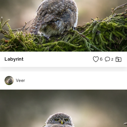
Labyrint
6
2
Veer