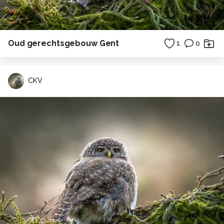
Oud gerechtsgebouw Gent
1
0
CKV