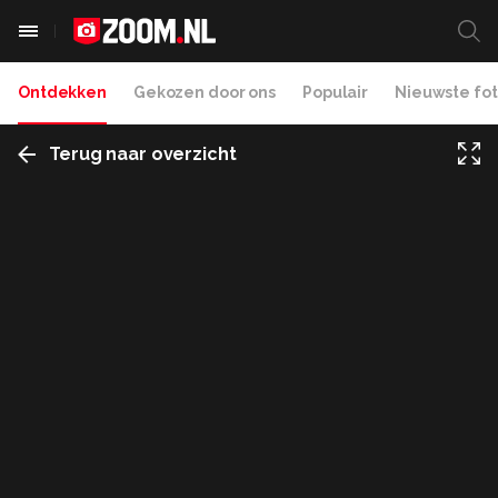
Ontdekken
Gekozen door ons
Populair
Nieuwste fot
Terug naar overzicht