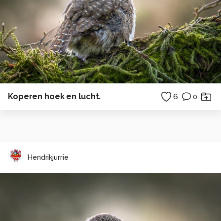
Koperen hoek en lucht.
6
0
Hendrikjurrie