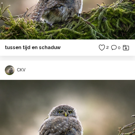
tussen tijd en schaduw
2
0
CKV