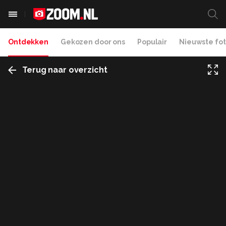
Ontdekken
Gekozen door ons
Populair
Nieuwste fot
Terug naar overzicht