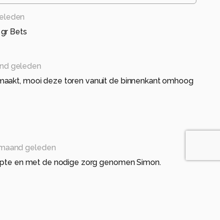
eleden
gr Bets
nd geleden
maakt, mooi deze toren vanuit de binnenkant omhoog
maand geleden
iepte en met de nodige zorg genomen Simon.
nd geleden