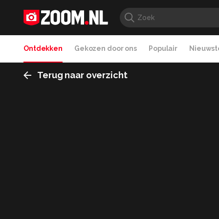
Ontdekken
Gekozen door ons
Populair
Nieuwste
Terug naar overzicht