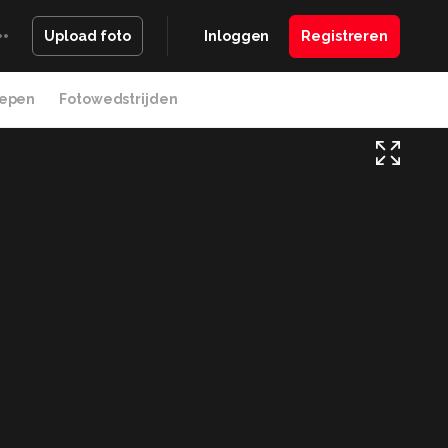
Inloggen
Registreren
Upload foto
epen
Fotowedstrijden