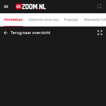
Ontdekken
Gekozen door ons
Populair
Nieuwste fot
Terug naar overzicht