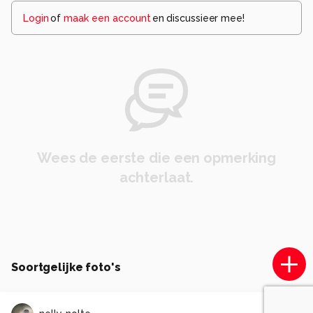
Login
of
maak een account
en discussieer mee!
Wees de eerste die een opmerking
achterlaat.
Soortgelijke foto's