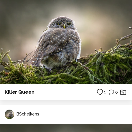
Killer Queen
1
0
BSchelkens