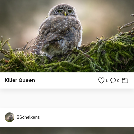
Killer Queen
1
0
BSchelkens