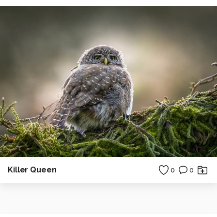
Killer Queen
0
0