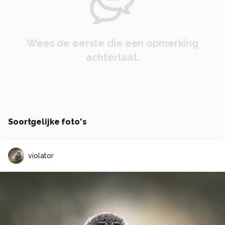
Wees de eerste die een opmerking
achterlaat.
Soortgelijke foto's
violator