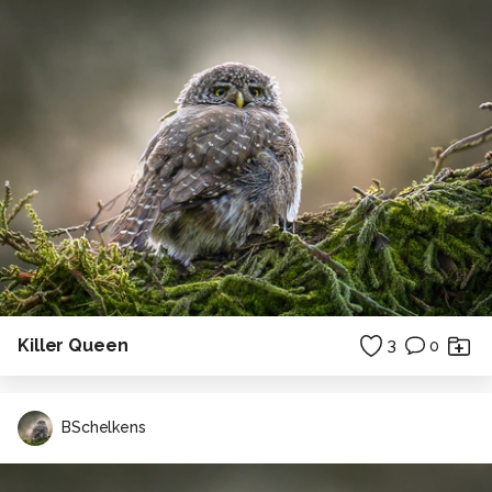
Killer Queen
3
0
BSchelkens