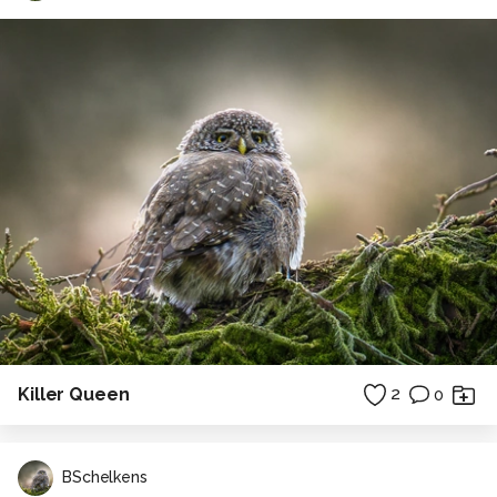
Killer Queen
2
0
BSchelkens