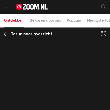
Ontdekken
Gekozen door ons
Populair
Nieuwste fot
Terug naar overzicht