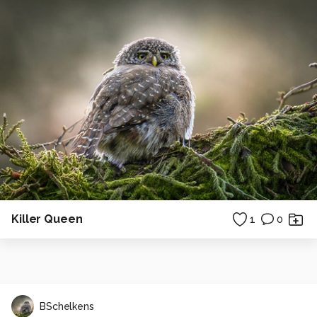
Killer Queen
1
0
BSchelkens