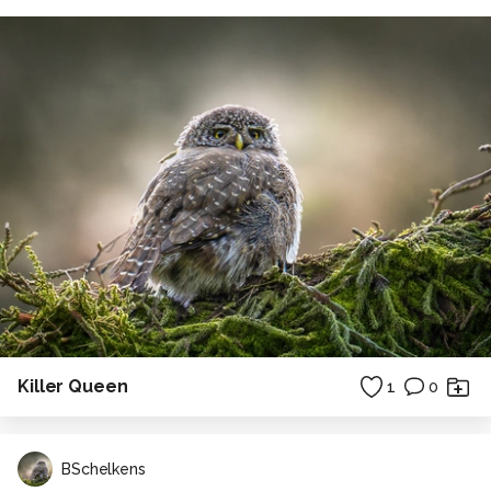
Killer Queen
1
0
BSchelkens