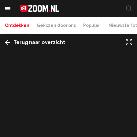
Ontdekken
Gekozen door ons
Populair
Nieuwste fot
Terug naar overzicht