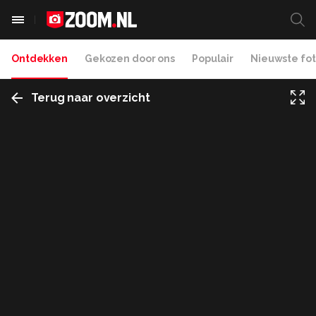
Ontdekken
Gekozen door ons
Populair
Nieuwste fot
Terug naar overzicht