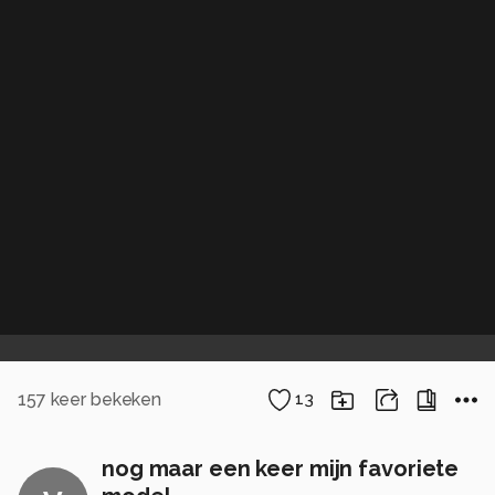
157
keer bekeken
13
nog maar een keer mijn favoriete