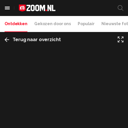
Ontdekken
Gekozen door ons
Populair
Nieuwste fot
Terug naar overzicht