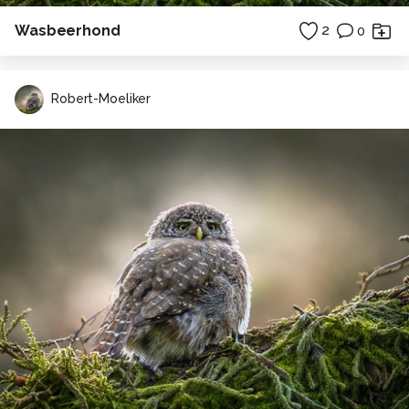
Wasbeerhond
2
0
Robert-Moeliker