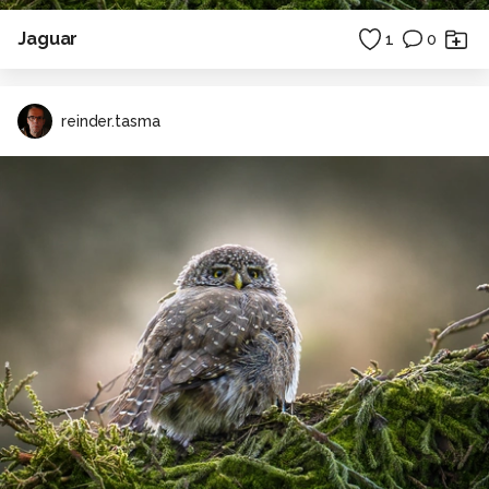
Jaguar
1
0
reinder.tasma