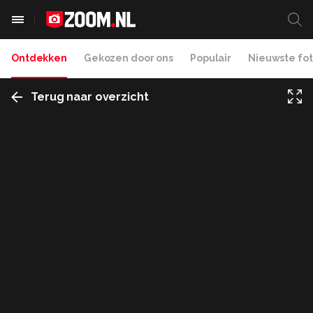
Ontdekken
Gekozen door ons
Populair
Nieuwste fot
Terug naar overzicht