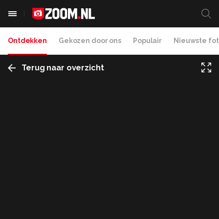
Ontdekken
Gekozen door ons
Populair
Nieuwste fot
Terug naar overzicht