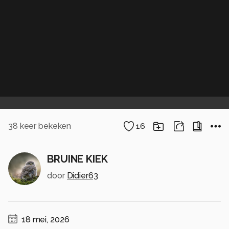
38
keer bekeken
16
BRUINE KIEK
door
Didier63
18 mei, 2026