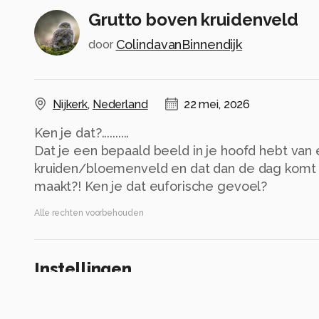
Grutto boven kruidenveld
ColindavanBinnendijk
door
Nijkerk
,
Nederland
22 mei, 2026
Ken je dat?..........
Dat je een bepaald beeld in je hoofd hebt van
kruiden/bloemenveld en dat dan de dag komt da
maakt?! Ken je dat euforische gevoel?
Alle rechten voorbehouden
Instellingen
Gebruikte apparatuur