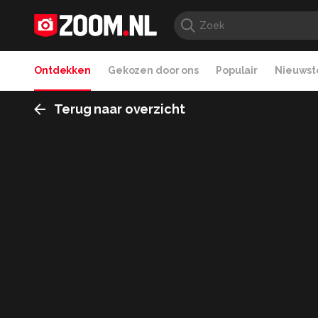
Ontdekken
Gekozen door ons
Populair
Nieuwste
Terug naar overzicht