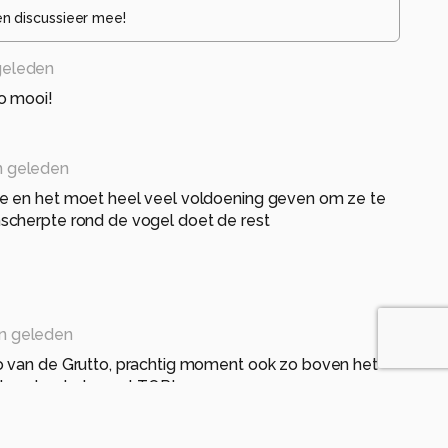
en discussieer mee!
geleden
o mooi!
 geleden
e en het moet heel veel voldoening geven om ze te
cherpte rond de vogel doet de rest
n geleden
 van de Grutto, prachtig moment ook zo boven het