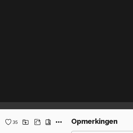
Opmerkingen
35