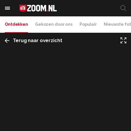
Ontdekken
Gekozen door ons
Populair
Nieuwste fot
Terug naar overzicht