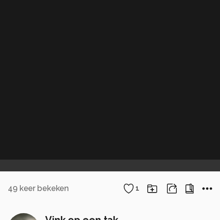
49
keer bekeken
1
Vink op een tak