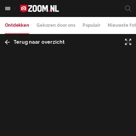
Ontdekken
Gekozen door ons
Populair
Nieuwste fot
Terug naar overzicht