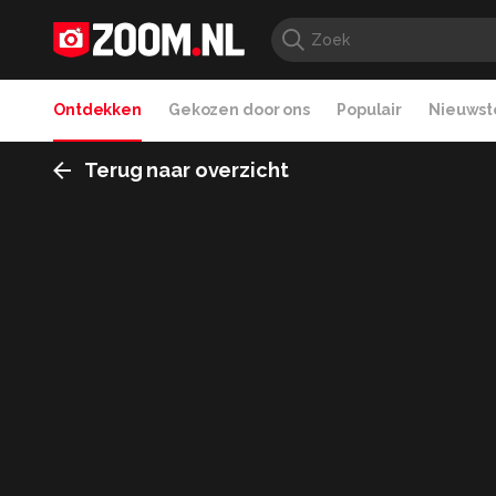
Ontdekken
Gekozen door ons
Populair
Nieuwste
Terug naar overzicht