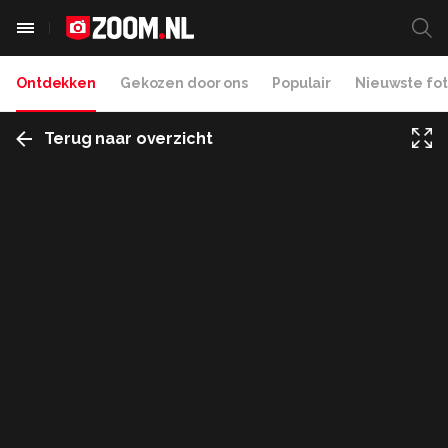
Ontdekken
Gekozen door ons
Populair
Nieuwste fot
Terug naar overzicht