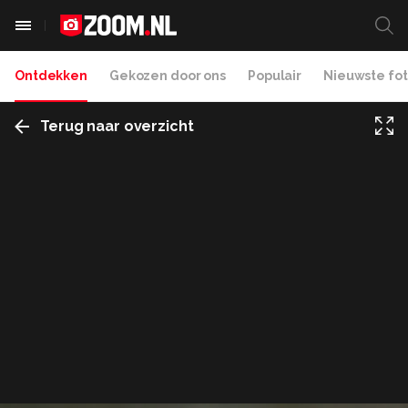
Ontdekken
Gekozen door ons
Populair
Nieuwste fot
Terug naar overzicht