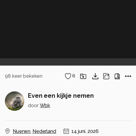
98
keer bekeken
6
Even een kijkje nemen
door
Wbk
Nuenen
,
Nederland
14 juni, 2026