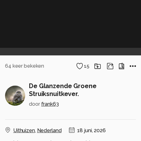
64
keer bekeken
15
De Glanzende Groene
Struiksnuitkever.
door
frank63
Uithuizen
,
Nederland
18 juni, 2026