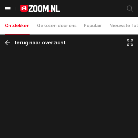
Ontdekken
Gekozen door ons
Populair
Nieuwste fot
Terug naar overzicht