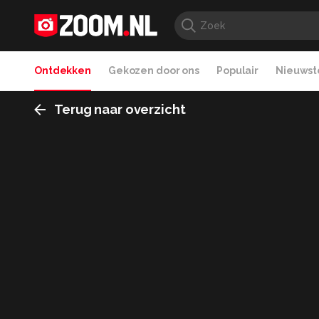
Ontdekken
Gekozen door ons
Populair
Nieuwste
Terug naar overzicht