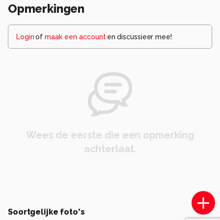
Opmerkingen
Login
of
maak een account
en discussieer mee!
Wees de eerste die een opmerking
achterlaat.
Soortgelijke foto's