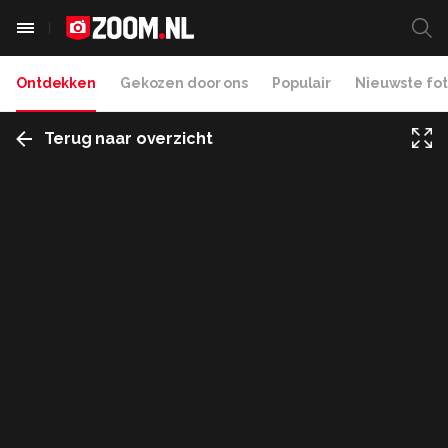
Ontdekken
Gekozen door ons
Populair
Nieuwste fot
Terug naar overzicht