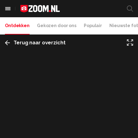
Ontdekken
Gekozen door ons
Populair
Nieuwste fot
Terug naar overzicht