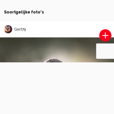
Soortgelijke foto's
Gert79