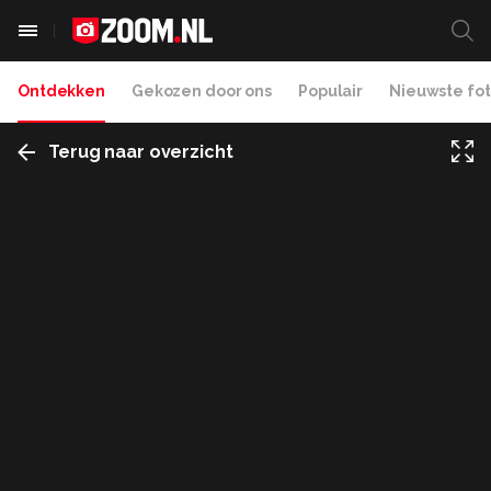
Ontdekken
Gekozen door ons
Populair
Nieuwste fot
Terug naar overzicht