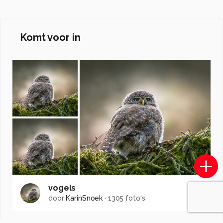
Komt voor in
vogels
door
KarinSnoek
·
1305 foto's