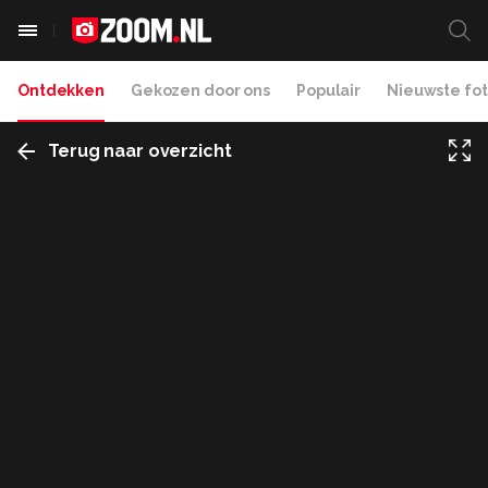
Ontdekken
Gekozen door ons
Populair
Nieuwste fot
Terug naar overzicht