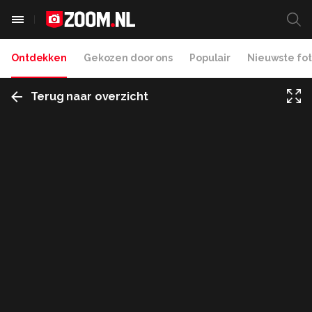
Ontdekken
Gekozen door ons
Populair
Nieuwste fot
Terug naar overzicht