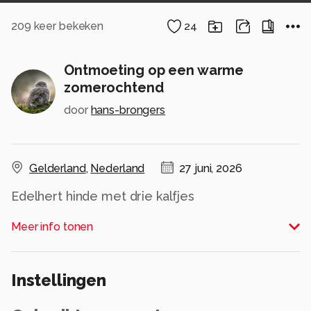
209
keer bekeken
24
Ontmoeting op een warme
zomerochtend
door
hans-brongers
Gelderland
,
Nederland
27 juni, 2026
Edelhert hinde met drie kalfjes
Alle rechten voorbehouden
Meer info tonen
Instellingen