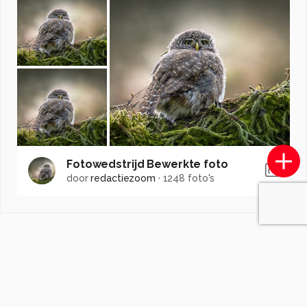
Fotowedstrijd Bewerkte foto
door
redactiezoom
·
1248 foto's
Soortgelijke foto's
Anna60