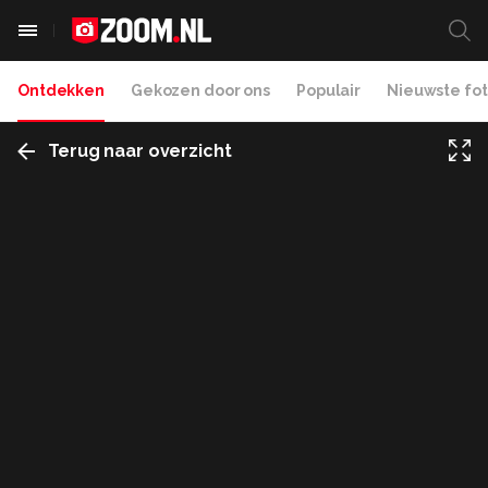
Ontdekken
Gekozen door ons
Populair
Nieuwste fot
Terug naar overzicht