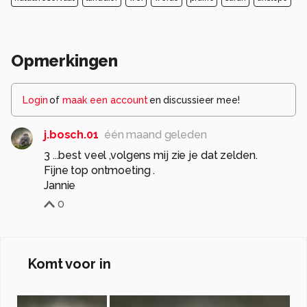
Opmerkingen
Login
of
maak een account
en discussieer mee!
j.bosch.01
één maand geleden
3 ...best veel ,volgens mij zie je dat zelden.
Fijne top ontmoeting .
Jannie
0
Komt voor in