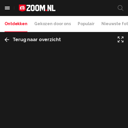
Ontdekken
Gekozen door ons
Populair
Nieuwste fot
Terug naar overzicht