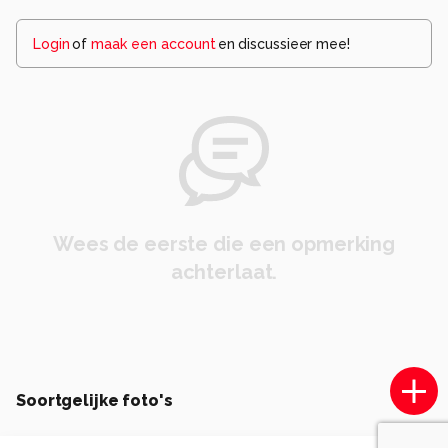
Login
of
maak een account
en discussieer mee!
Wees de eerste die een opmerking
achterlaat.
Soortgelijke foto's