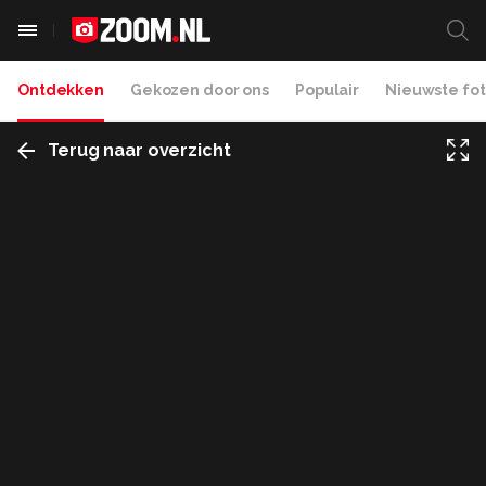
Ontdekken
Gekozen door ons
Populair
Nieuwste fot
Terug naar overzicht