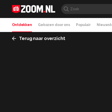
Ontdekken
Gekozen door ons
Populair
Nieuwste
Terug naar overzicht