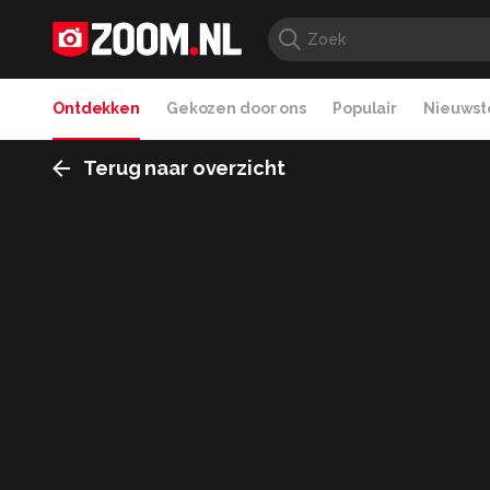
Ontdekken
Gekozen door ons
Populair
Nieuwste
Terug naar overzicht