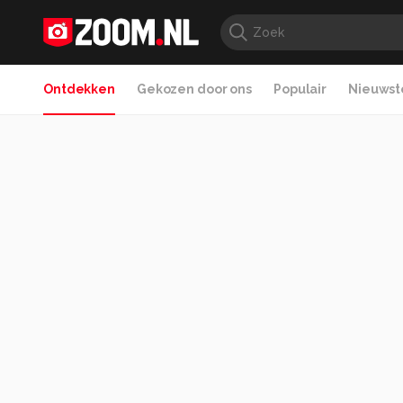
Ontdekken
Gekozen door ons
Populair
Nieuwste