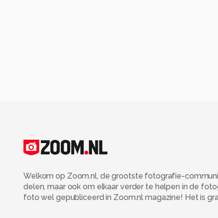
Welkom op Zoom.nl, de grootste fotografie-community
delen, maar ook om elkaar verder te helpen in de fot
foto wel gepubliceerd in Zoom.nl magazine! Het is grati