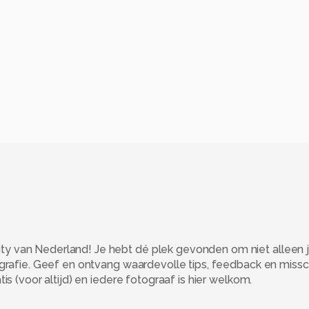
 van Nederland! Je hebt dé plek gevonden om niet alleen j
ografie. Geef en ontvang waardevolle tips, feedback en miss
s (voor altijd) en iedere fotograaf is hier welkom.