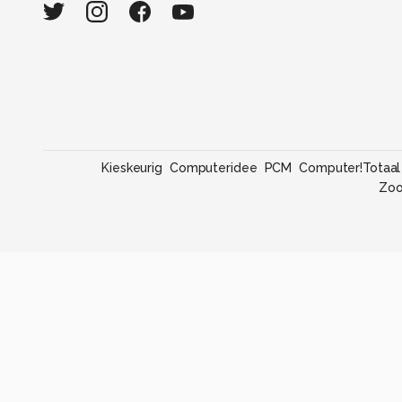
Kieskeurig
Computeridee
PCM
Computer!Totaal
Zo