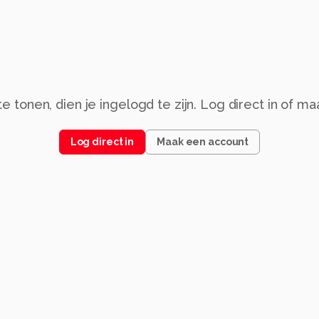
 tonen, dien je ingelogd te zijn. Log direct in of m
Log direct in
Maak een account