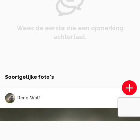
Wees de eerste die een opmerking
achterlaat.
Soortgelijke foto's
Rene-Wolf