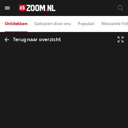
Ontdekken
Gekozen door ons
Populair
Nieuwste fot
Terug naar overzicht