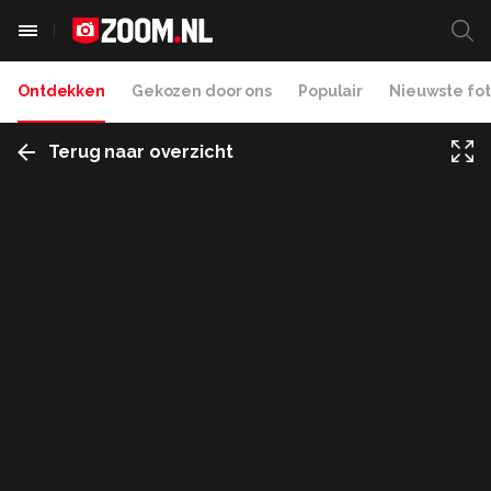
Ontdekken
Gekozen door ons
Populair
Nieuwste fot
Terug naar overzicht