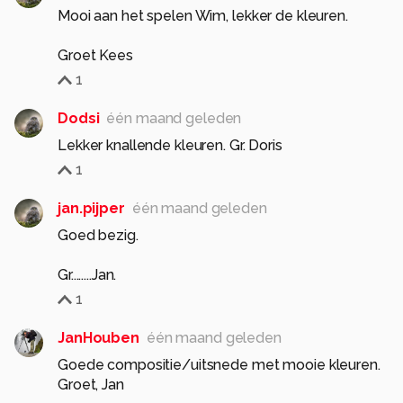
Mooi aan het spelen Wim, lekker de kleuren.
Groet Kees
1
Dodsi
één maand geleden
Lekker knallende kleuren. Gr. Doris
1
jan.pijper
één maand geleden
Goed bezig.
Gr........Jan.
1
JanHouben
één maand geleden
Goede compositie/uitsnede met mooie kleuren.
Groet, Jan