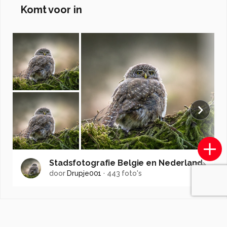
Komt voor in
Stadsfotografie Belgie en Nederland.
door
Drupje001
·
443 foto's
Soortgelijke foto's