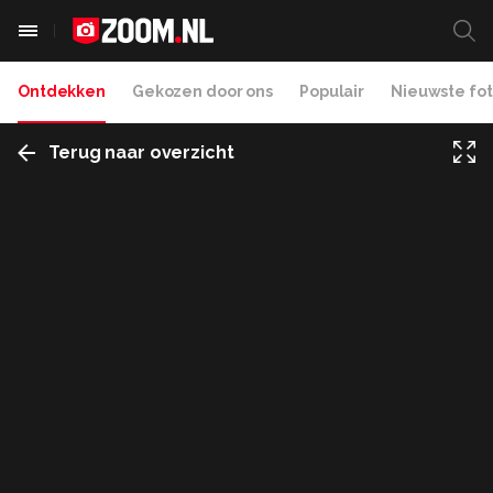
Ontdekken
Gekozen door ons
Populair
Nieuwste fot
Terug naar overzicht