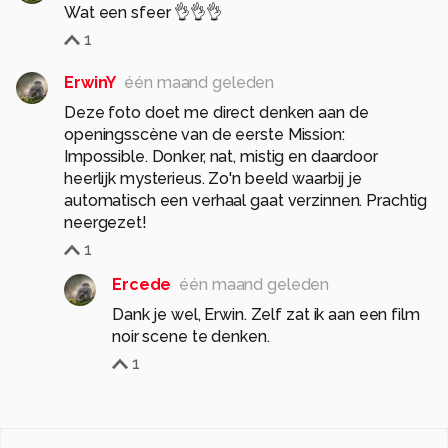
Wat een sfeer 👌👌👌
1
ErwinY
één maand geleden
Deze foto doet me direct denken aan de
openingsscène van de eerste Mission:
Impossible. Donker, nat, mistig en daardoor
heerlijk mysterieus. Zo'n beeld waarbij je
automatisch een verhaal gaat verzinnen. Prachtig
neergezet!
1
Ercede
één maand geleden
Dank je wel, Erwin. Zelf zat ik aan een film
noir scene te denken.
1