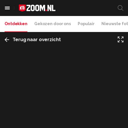
Ontdekken
Gekozen door ons
Populair
Nieuwste fot
Terug naar overzicht