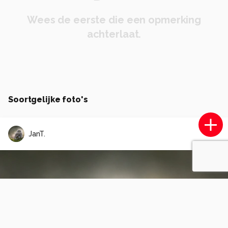
Wees de eerste die een opmerking
achterlaat.
Soortgelijke foto's
JanT.