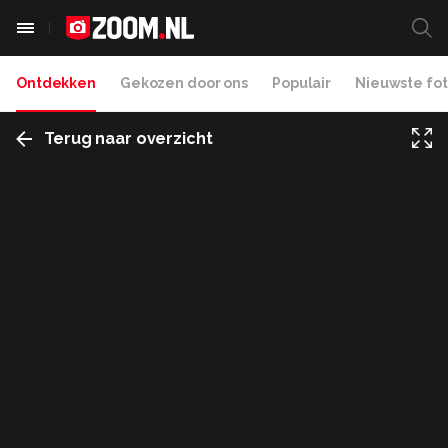
Ontdekken
Gekozen door ons
Populair
Nieuwste fot
Terug naar overzicht