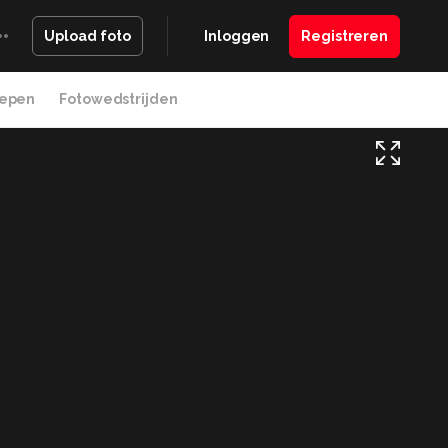
Inloggen
Registreren
Upload foto
epen
Fotowedstrijden