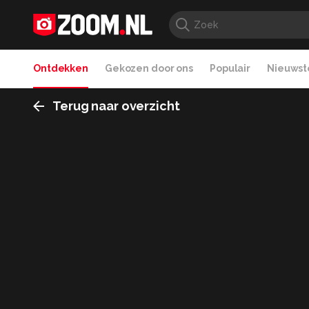
Ontdekken
Gekozen door ons
Populair
Nieuwste
Terug naar overzicht