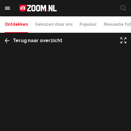
Ontdekken
Gekozen door ons
Populair
Nieuwste fot
Terug naar overzicht