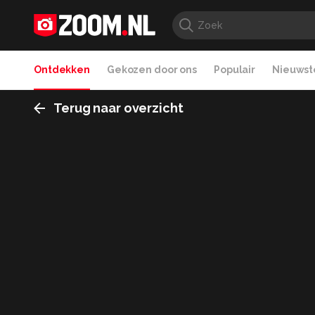
Ontdekken
Gekozen door ons
Populair
Nieuwste
Terug naar overzicht