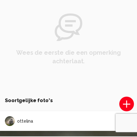
Wees de eerste die een opmerking
achterlaat.
Soortgelijke foto's
ottelina