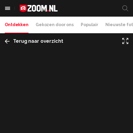
Ontdekken
Gekozen door ons
Populair
Nieuwste fot
Terug naar overzicht