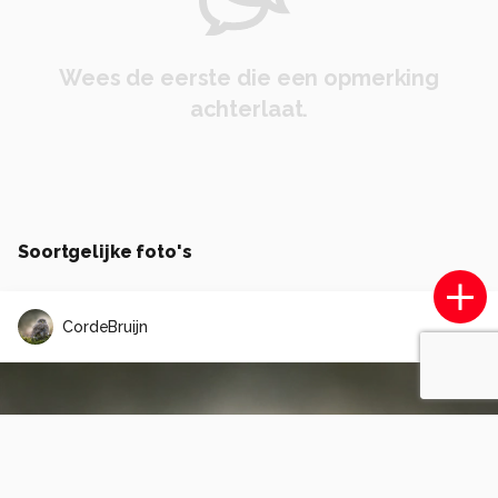
Wees de eerste die een opmerking
achterlaat.
Soortgelijke foto's
CordeBruijn