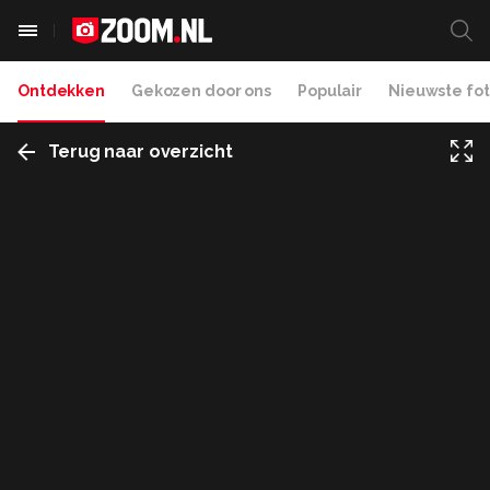
Ontdekken
Gekozen door ons
Populair
Nieuwste fot
Terug naar overzicht