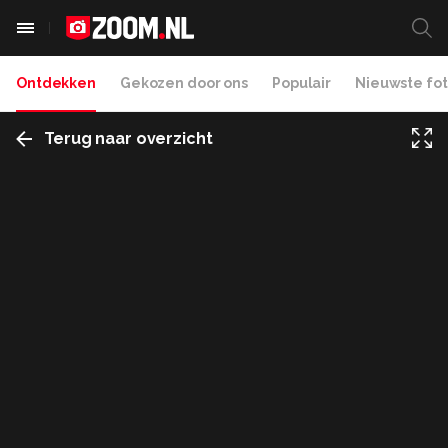
Ontdekken
Gekozen door ons
Populair
Nieuwste fot
Terug naar overzicht