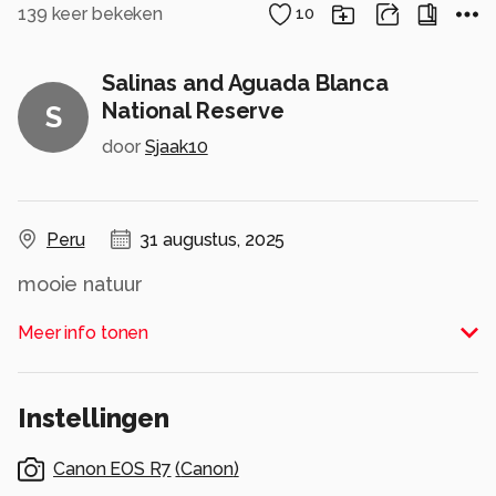
139
keer bekeken
10
Salinas and Aguada Blanca
National Reserve
S
door
Sjaak10
Peru
31 augustus, 2025
mooie natuur
Alle rechten voorbehouden
Meer info tonen
Instellingen
Canon EOS R7
(
Canon
)