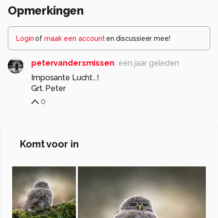
Opmerkingen
Login
of
maak een account
en discussieer mee!
petervandersmissen
één jaar geleden
Imposante Lucht...!
Grt. Peter
0
Komt voor in