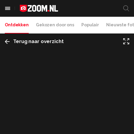
Ontdekken
Gekozen door ons
Populair
Nieuwste fot
Terug naar overzicht