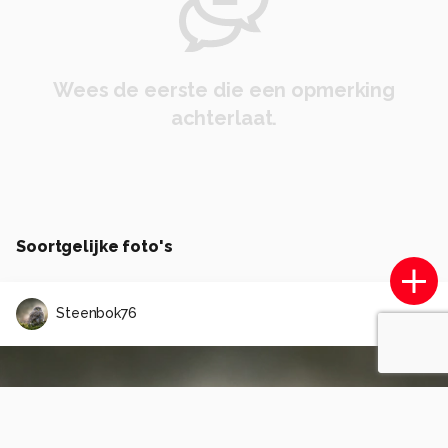
Wees de eerste die een opmerking
achterlaat.
Soortgelijke foto's
Steenbok76