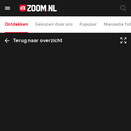
Ontdekken
Gekozen door ons
Populair
Nieuwste fot
Terug naar overzicht