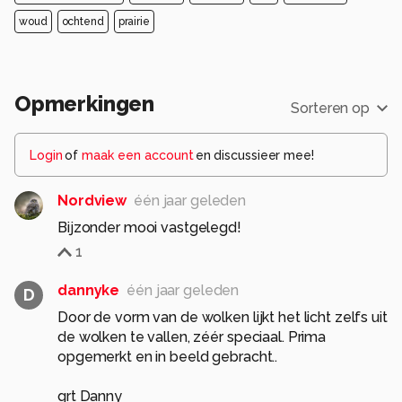
woud
ochtend
prairie
Opmerkingen
Sorteren op
Login
of
maak een account
en discussieer mee!
Nordview
één jaar geleden
1
dannyke
één jaar geleden
D
Door de vorm van de wolken lijkt het licht zelfs uit
de wolken te vallen, zéér speciaal. Prima
opgemerkt en in beeld gebracht..
grt Danny