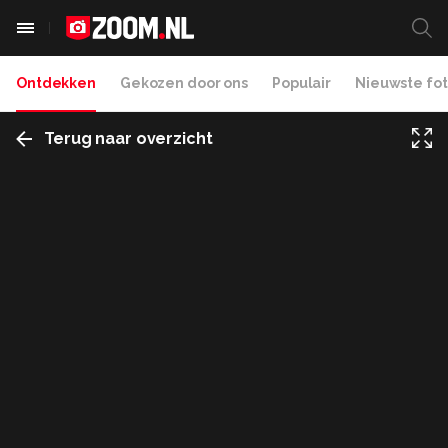
Ontdekken
Gekozen door ons
Populair
Nieuwste fot
Terug naar overzicht