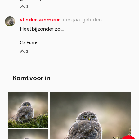
1
vlindersenmeer
één jaar geleden
Heel bijzonder zo....
Gr Frans
1
Komt voor in