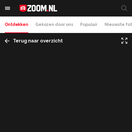
Ontdekken
Gekozen door ons
Populair
Nieuwste fot
Terug naar overzicht