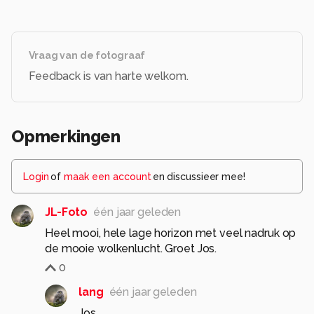
Vraag van de fotograaf
Feedback is van harte welkom.
Opmerkingen
Login
of
maak een account
en discussieer mee!
JL-Foto
één jaar geleden
Heel mooi, hele lage horizon met veel nadruk op
de mooie wolkenlucht. Groet Jos.
0
lang
één jaar geleden
Jos