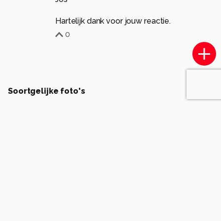
Hartelijk dank voor jouw reactie.
0
Soortgelijke foto's
P
pattyvanamsterdam