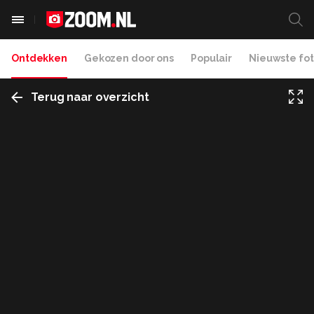
Ontdekken
Gekozen door ons
Populair
Nieuwste fot
Terug naar overzicht