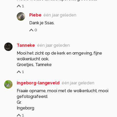
1
Piebe
één jaar geleden
Dank je Ssas.
0
Tanneke
één jaar geleden
Mooi het zicht op de kerk en omgeving, fijne
wolkenlucht ook.
Groetjes, Tanneke
1
ingeborg-langeveld
één jaar geleden
Fraaie opname, mooi met de wolkenlucht, mooi
gefotografeerd.
Gr.
Ingeborg
1