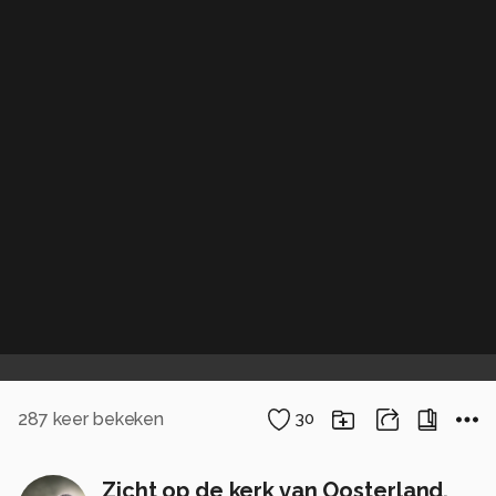
287
keer bekeken
30
Zicht op de kerk van Oosterland.