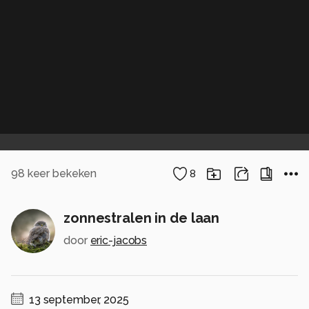
98
keer bekeken
8
zonnestralen in de laan
door
eric-jacobs
13 september, 2025