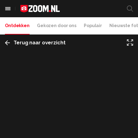
Ontdekken
Gekozen door ons
Populair
Nieuwste fot
Terug naar overzicht